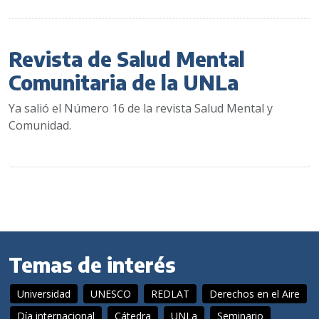
Revista de Salud Mental
Comunitaria de la UNLa
Ya salió el Número 16 de la revista Salud Mental y
Comunidad.
Temas de interés
Universidad
UNESCO
REDLAT
Derechos en el Aire
Día internacional
Cátedra
UNLa
Seminario